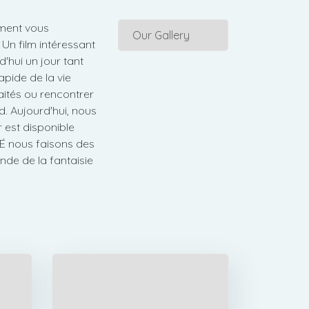
mment vous
Un film intéressant
d'hui un jour tant
pide de la vie
haités ou rencontrer
d. Aujourd'hui, nous
r est disponible
É nous faisons des
nde de la fantaisie