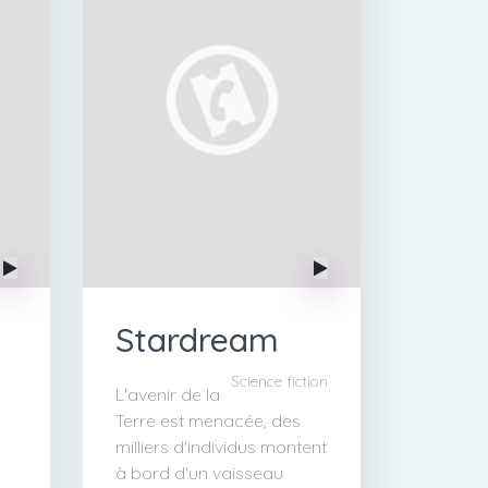
Stardream
Science fiction
L'avenir de la
Terre est menacée, des
milliers d'individus montent
à bord d'un vaisseau