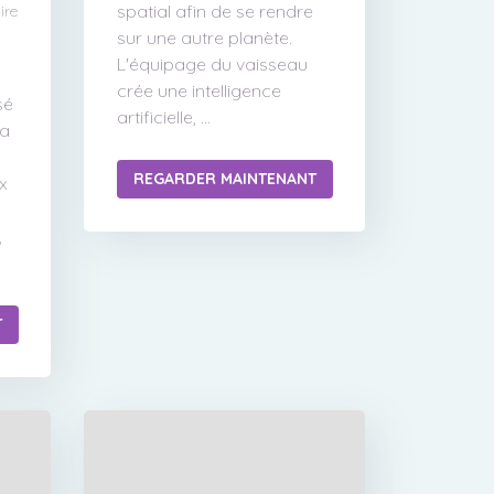
spatial afin de se rendre
ire
sur une autre planète.
L'équipage du vaisseau
crée une intelligence
sé
artificielle, ...
la
REGARDER MAINTENANT
x
,
T