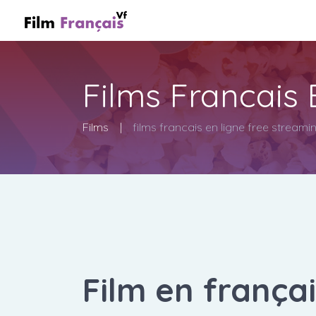
Films Francais
Films
films francais en ligne free streami
Film en frança