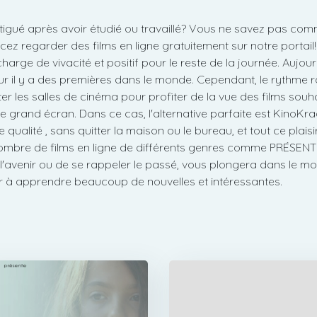
tigué après avoir étudié ou travaillé? Vous ne savez pas co
regarder des films en ligne gratuitement sur notre portail! 
arge de vivacité et positif pour le reste de la journée. Aujour
r il y a des premières dans le monde. Cependant, le rythme ra
ter les salles de cinéma pour profiter de la vue des films sou
 grand écran. Dans ce cas, l'alternative parfaite est KinoKra
ualité , sans quitter la maison ou le bureau, et tout ce plaisi
ombre de films en ligne de différents genres comme PRÉSENT
l'avenir ou de se rappeler le passé, vous plongera dans le mo
ider à apprendre beaucoup de nouvelles et intéressantes.