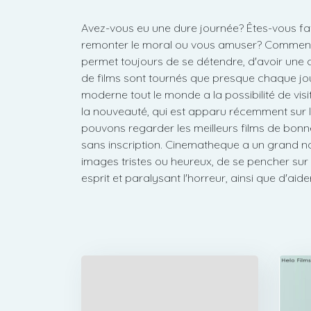
Avez-vous eu une dure journée? Êtes-vous fa
remonter le moral ou vous amuser? Commencez 
permet toujours de se détendre, d'avoir une ch
de films sont tournés que presque chaque jou
moderne tout le monde a la possibilité de visi
la nouveauté, qui est apparu récemment sur le
pouvons regarder les meilleurs films de bonne q
sans inscription. Cinematheque a un grand n
images tristes ou heureux, de se pencher sur 
esprit et paralysant l'horreur, ainsi que d'a