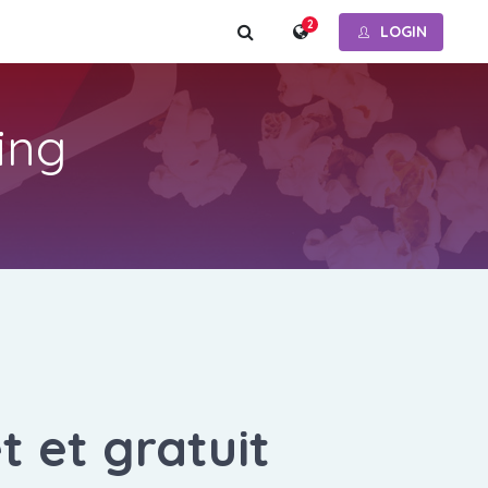
2
LOGIN
ing
t et gratuit