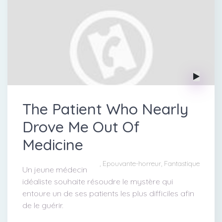
The Patient Who Nearly
Drove Me Out Of
Medicine
, Epouvante-horreur, Fantastique
Un jeune médecin
idéaliste souhaite résoudre le mystère qui
entoure un de ses patients les plus difficiles afin
de le guérir.