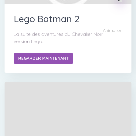
Lego Batman 2
Animation
La suite des aventures du Chevalier Noir
version Lego.
REGARDER MAINTENANT