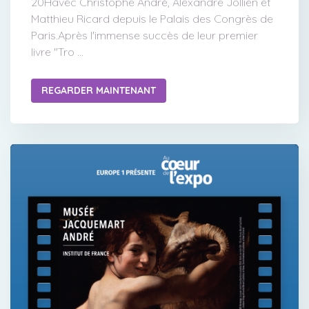
20Havec Christophe André, Alexandre Jollien et
Matthieu Ricard depuis le Palais des Congrès de
Paris.Après l'immense succès de leur premier
livre "Tro ...
REGARDER MAINTENANT