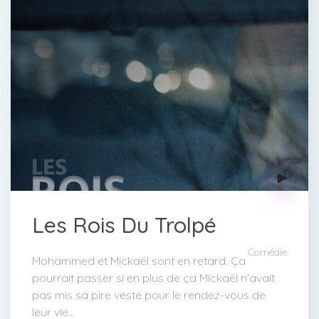
Les Rois Du Trolpé
Comédie
Mohammed et Mickaël sont en retard. Ça
pourrait passer si en plus de ça Mickaël n'avait
pas mis sa pire veste pour le rendez-vous de
leur vie…