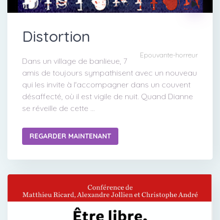
Distortion
Epouvante-horreur
Dans un village de banlieue, 7
amis de toujours sympathisent avec un nouveau
qui les invite à l'accompagner dans un couvent
désaffecté, où il est vigile de nuit. Quand Dianne
se réveille de cette ...
REGARDER MAINTENANT