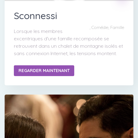
Sconnessi
, Comédie, Famille
Lorsque les membres
excentriques d'une famille recomposée se
retrouvent dans un chalet de montagne isolés et
sans connexion Internet, les tensions montent.
REGARDER MAINTENANT