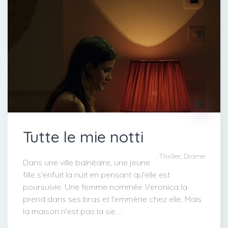
Tutte le mie notti
, Thriller, Drame
Dans une ville balnéaire, une jeune
fille s'enfuit la nuit en pensant qu'elle est
poursuivie. Une femme nommée Veronica la
prend dans ses bras et l'emmène chez elle. Mais
la maison n'est pas la sie ...