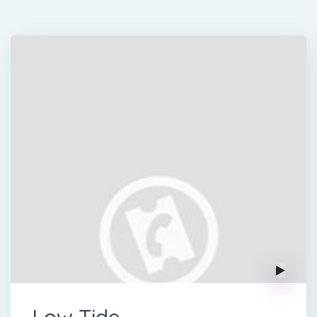
Low Tide