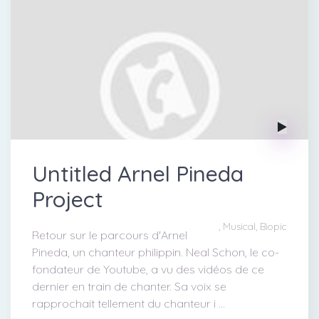
Untitled Arnel Pineda
Project
, Musical, Biopic
Retour sur le parcours d'Arnel
Pineda, un chanteur philippin. Neal Schon, le co-
fondateur de Youtube, a vu des vidéos de ce
dernier en train de chanter. Sa voix se
rapprochait tellement du chanteur i ...