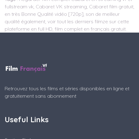
fullstream vk, Cabaret VK streaming, Cabaret film gratuit,
en très Bonne Qualité vidéo [720p], son de meilleur
qualité également, voir tout les derniers filmze sur cette
plateforme en full HD, film complet en français gratuit.
Retrouvez tous les films et séries disponibles en ligne et
gratuitement sans abonnement
Useful Links