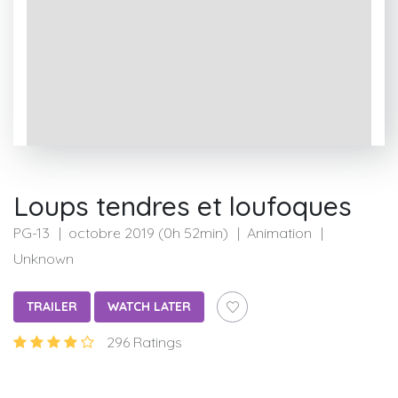
Loups tendres et loufoques
PG-13
octobre 2019 (0h 52min)
Animation
Unknown
TRAILER
WATCH LATER
296 Ratings