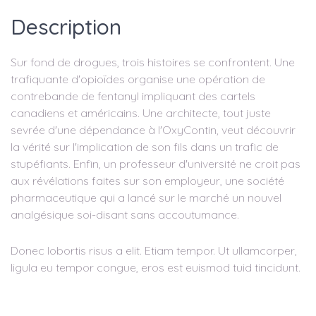
Description
Sur fond de drogues, trois histoires se confrontent. Une
trafiquante d'opioïdes organise une opération de
contrebande de fentanyl impliquant des cartels
canadiens et américains. Une architecte, tout juste
sevrée d'une dépendance à l'OxyContin, veut découvrir
la vérité sur l'implication de son fils dans un trafic de
stupéfiants. Enfin, un professeur d'université ne croit pas
aux révélations faites sur son employeur, une société
pharmaceutique qui a lancé sur le marché un nouvel
analgésique soi-disant sans accoutumance.
Donec lobortis risus a elit. Etiam tempor. Ut ullamcorper,
ligula eu tempor congue, eros est euismod tuid tincidunt.