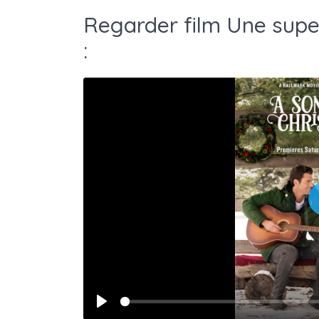
Regarder film Une supe
:
Play