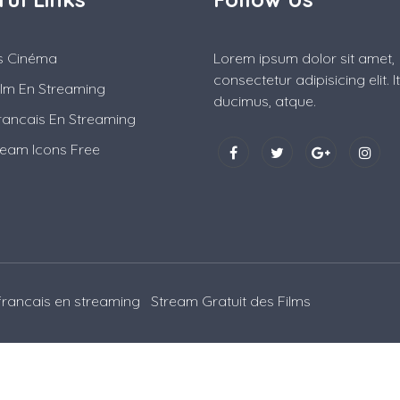
es Cinéma
Lorem ipsum dolor sit amet,
consectetur adipisicing elit. 
ilm En Streaming
ducimus, atque.
rancais En Streaming
ream Icons Free
 francais en streaming
Stream Gratuit des Films