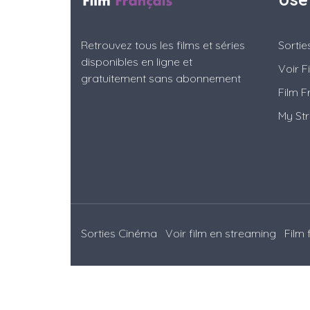
Retrouvez tous les films et séries
Sorti
disponibles en ligne et
Voir F
gratuitement sans abonnement
Film F
My St
Sorties Cinéma
Voir film en streaming
Film