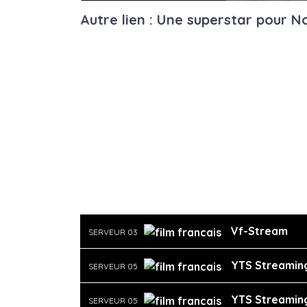
Autre lien : Une superstar pour N
Vf-Stream
SERVEUR 03
YTS Streamin
SERVEUR 05
YTS Streamin
SERVEUR 05