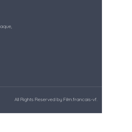
Itaque,
All Rights Reserved by
Film.francais-vf
.