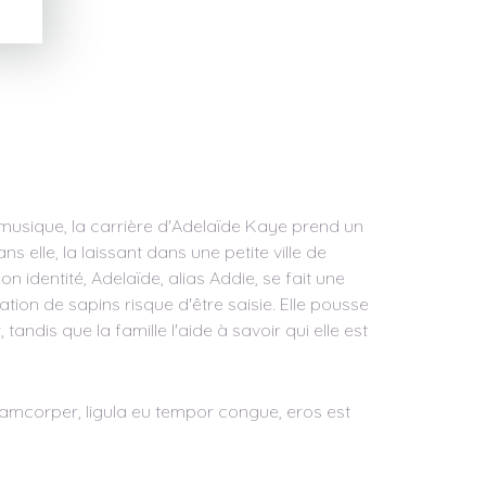
 musique, la carrière d'Adelaïde Kaye prend un
 elle, la laissant dans une petite ville de
on identité, Adelaïde, alias Addie, se fait une
tation de sapins risque d'être saisie. Elle pousse
tandis que la famille l'aide à savoir qui elle est
ullamcorper, ligula eu tempor congue, eros est