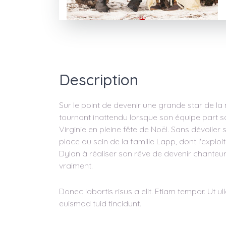
Description
Sur le point de devenir une grande star de la
tournant inattendu lorsque son équipe part sans
Virginie en pleine fête de Noël. Sans dévoiler s
place au sein de la famille Lapp, dont l'exploi
Dylan à réaliser son rêve de devenir chanteur, 
vraiment.
Donec lobortis risus a elit. Etiam tempor. Ut 
euismod tuid tincidunt.