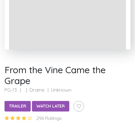
From the Vine Came the
Grape
PG-13
Drame
Unknown
TRAILER
WATCH LATER
296 Ratings