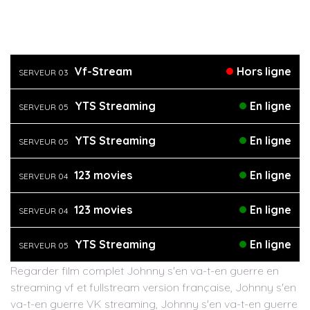
Vf-Stream
Hors ligne
SERVEUR 03
YTS Streaming
En ligne
SERVEUR 05
YTS Streaming
En ligne
SERVEUR 05
123 movies
En ligne
SERVEUR 04
123 movies
En ligne
SERVEUR 04
YTS Streaming
En ligne
SERVEUR 05
Regarder film complet Johnny s'en va-t-en guerre en
streaming vf et fullstream version française, Johnny s'en
va-t-en guerre VK streaming, Johnny s'en va-t-en guerre