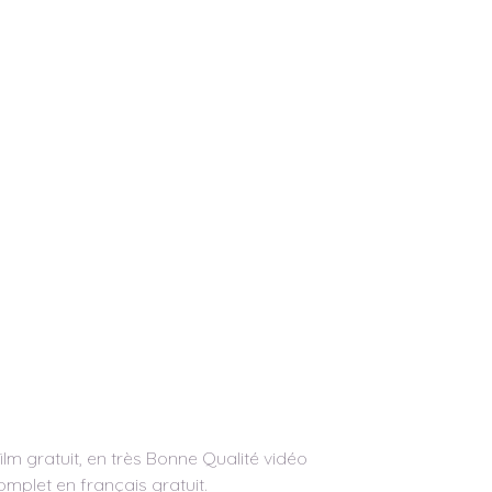
m gratuit, en très Bonne Qualité vidéo
complet en français gratuit.