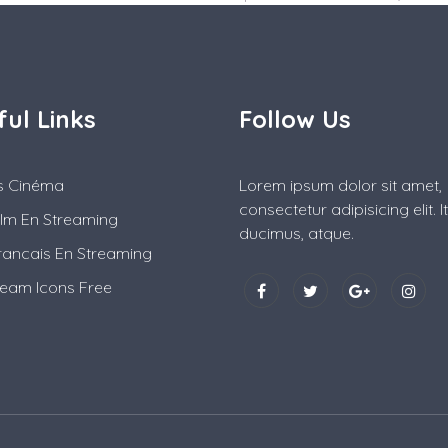
ful Links
Follow Us
es Cinéma
Lorem ipsum dolor sit amet,
consectetur adipisicing elit. 
ilm En Streaming
ducimus, atque.
rancais En Streaming
ream Icons Free