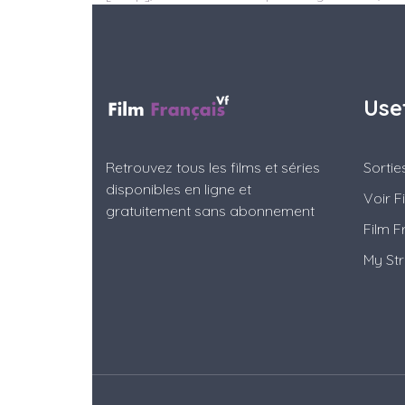
Use
Retrouvez tous les films et séries
Sorti
disponibles en ligne et
Voir F
gratuitement sans abonnement
Film F
My St