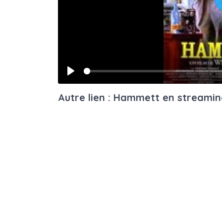
Play
Autre lien : Hammett en streami