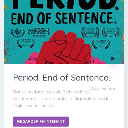
Period. End of Sentence.
Documentaire
Dans un village près de Delhi en Inde,
des femmes luttent contre la stigmatisation des
règles menstruelles.
REGARDER MAINTENANT