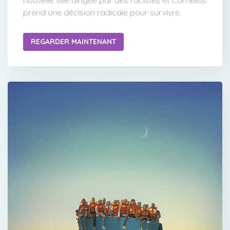
nouvelle ville dirigée par des racistes et Cornelius
prend une décision radicale pour survivre.
REGARDER MAINTENANT