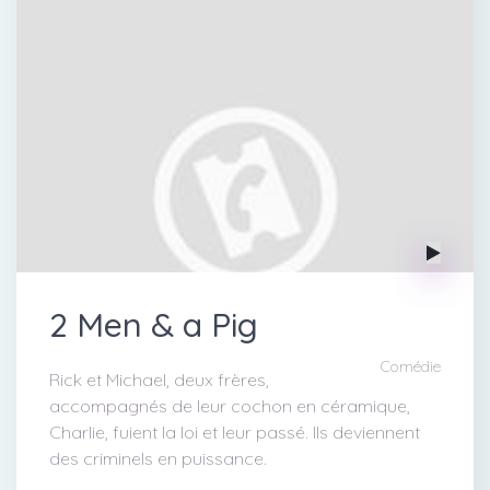
2 Men & a Pig
Comédie
Rick et Michael, deux frères,
accompagnés de leur cochon en céramique,
Charlie, fuient la loi et leur passé. Ils deviennent
des criminels en puissance.