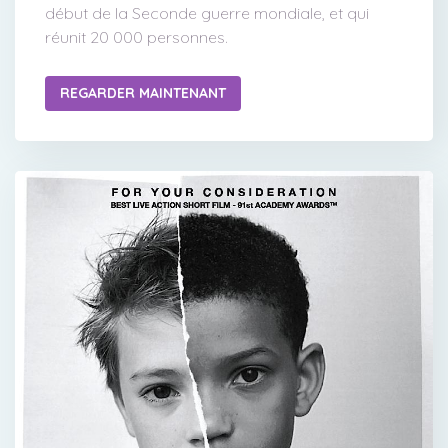
début de la Seconde guerre mondiale, et qui
réunit 20 000 personnes.
REGARDER MAINTENANT