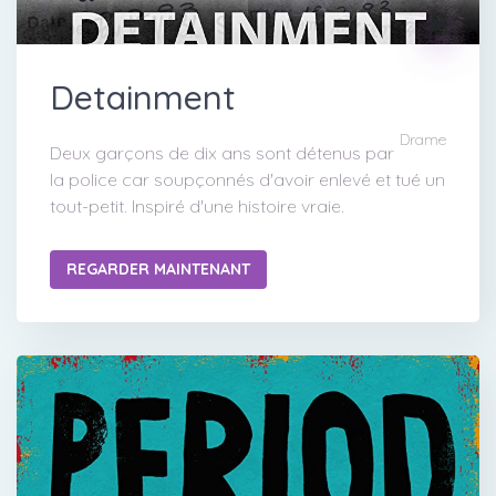
Detainment
Drame
Deux garçons de dix ans sont détenus par
la police car soupçonnés d'avoir enlevé et tué un
tout-petit. Inspiré d'une histoire vraie.
REGARDER MAINTENANT