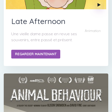
Late Afternoon
Animation
Une vieille dame passe en revue ses
souvenirs, entre passé et présent.
REGARDER MAINTENANT