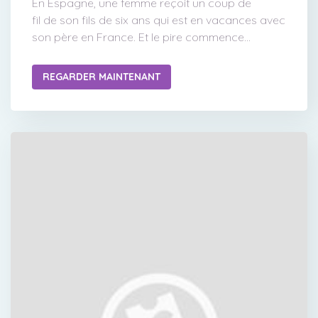
En Espagne, une femme reçoit un coup de
fil de son fils de six ans qui est en vacances avec
son père en France. Et le pire commence...
REGARDER MAINTENANT