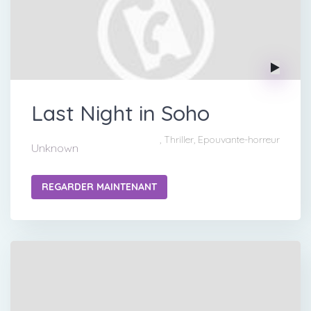
Last Night in Soho
, Thriller, Epouvante-horreur
Unknown
REGARDER MAINTENANT