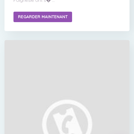
Polynésie ont s� ...
REGARDER MAINTENANT