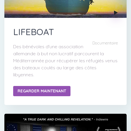
LIFEBOAT
Documentaire
Des bénévoles d'une association
allemande à but non lucratif parcourent la
Méditerrannée pour récupérer les réfugiés venus
des bateaux coulés au large des côtes
libyennes.
REGARDER MAINTENANT