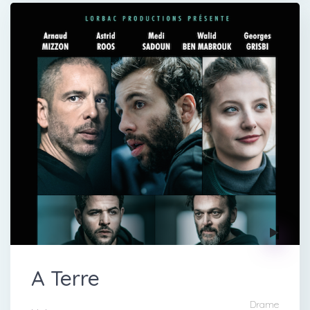
A Terre
Drame