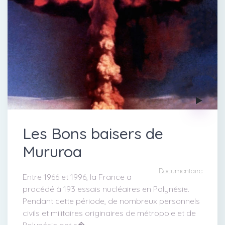
Les Bons baisers de
Mururoa
Documentaire
Entre 1966 et 1996, la France a
procédé à 193 essais nucléaires en Polynésie.
Pendant cette période, de nombreux personnels
civils et militaires originaires de métropole et de