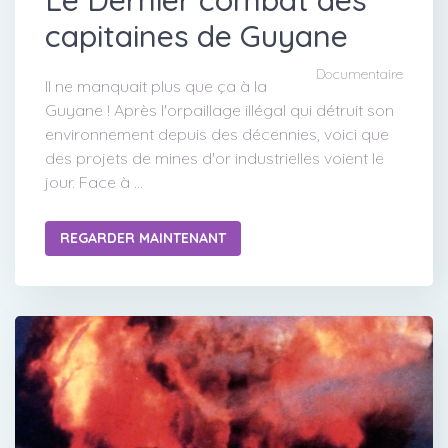
capitaines de Guyane
Documentaire
Il ne manquait plus que ça à la
Guyane ! Après l'orpaillage illégal qui détruit son
environnement depuis des décennies, voici que
des projets de mines d'or industrielles voient le
jour. Face à ...
REGARDER MAINTENANT