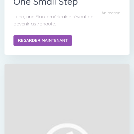
One Small Step
Animation
Luna, une Sino-américaine rêvant de
devenir astronaute.
REGARDER MAINTENANT