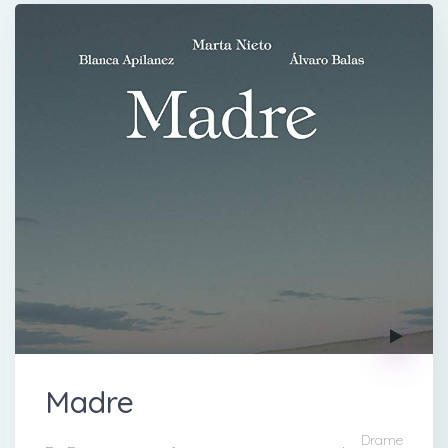
Madre
Drame