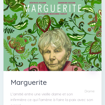
Marguerite
Drame
L'amitié entre une vieille dame et son
infirmière ce qui l'amène à faire la paix avec son