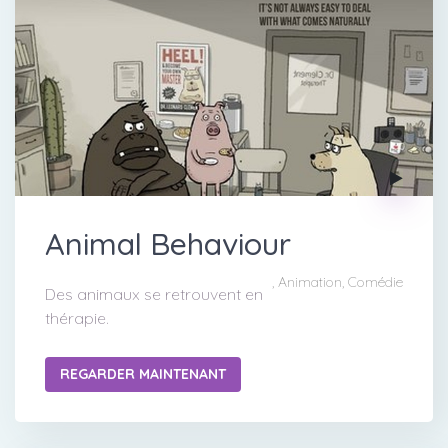
Animal Behaviour
, Animation, Comédie
Des animaux se retrouvent en
thérapie.
REGARDER MAINTENANT