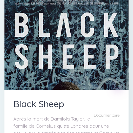
Black Sheep
Documentaire
Après la mort de Damilola Taylor, la
famille de Cornelius quitte Londres pour une