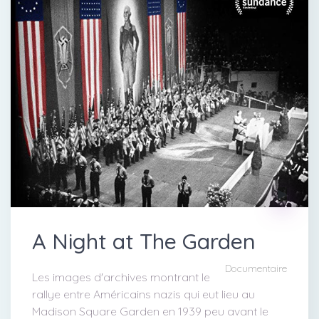
A Night at The Garden
Documentaire
Les images d'archives montrant le
rallye entre Américains nazis qui eut lieu au
Madison Square Garden en 1939 peu avant le