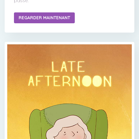
passé.
REGARDER MAINTENANT