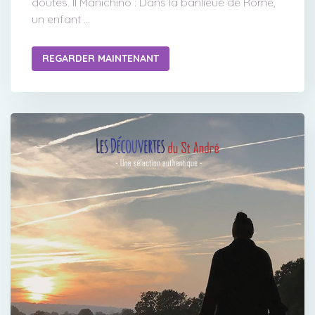
doutes. Il Manichino : Dans la banlieue de Rome,
un enfant ...
REGARDER MAINTENANT