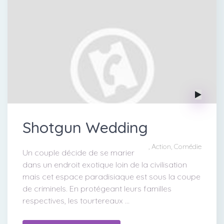
Shotgun Wedding
, Action, Comédie
Un couple décide de se marier
dans un endroit exotique loin de la civilisation
mais cet espace paradisiaque est sous la coupe
de criminels. En protégeant leurs familles
respectives, les tourtereaux ...