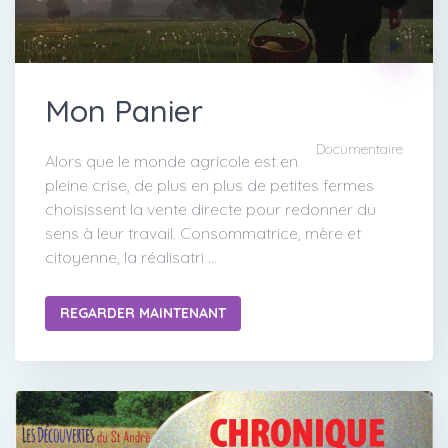
Mon Panier
Documentaire
Alors que le monde agricole est en
pleine crise, de plus en plus de petites fermes
choisissent la vente directe pour redonner du
sens à leur travail. Consommatrice, mère et
citoyenne, la réalisatri ...
REGARDER MAINTENANT