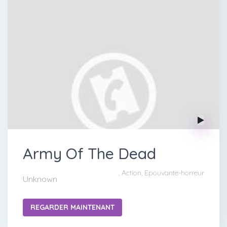
Army Of The Dead
, Action, Epouvante-horreur
Unknown
REGARDER MAINTENANT