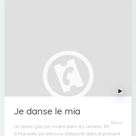
Je danse le mia
Biopic
Un jeune garçon vivant dans les années 90
à Marseille se retrouve téléporté dans le présent.