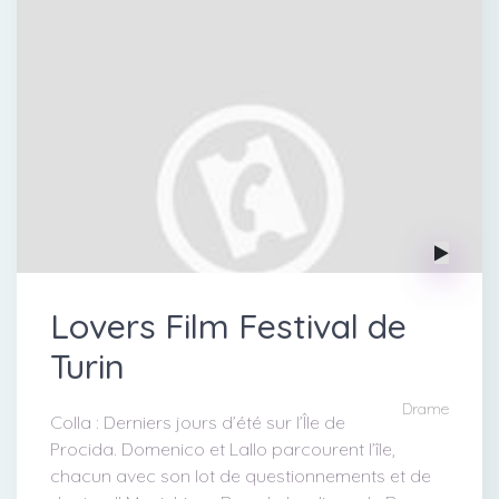
Lovers Film Festival de
Turin
Drame
Colla : Derniers jours d’été sur l’Île de
Procida. Domenico et Lallo parcourent l’île,
chacun avec son lot de questionnements et de