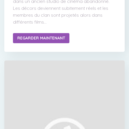
dans un ancien studio de cinéma abandonné.
Les décors deviennent subitement réels et les
membres du clan sont projetés alors dans
différents films...
REGARDER MAINTENANT