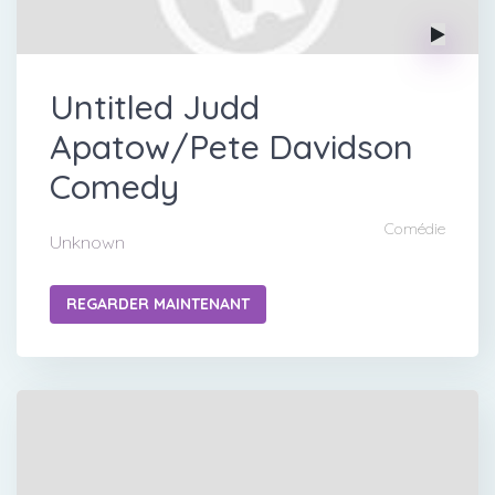
Untitled Judd
Apatow/Pete Davidson
Comedy
Comédie
Unknown
REGARDER MAINTENANT