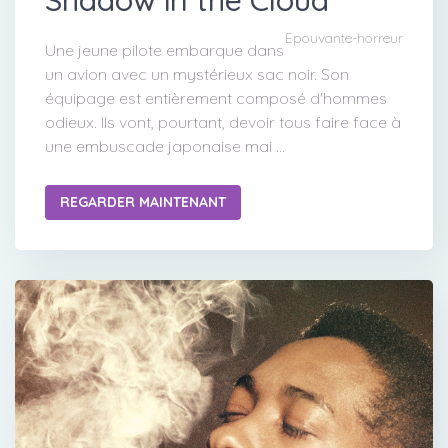
Epouvante-horreur
Une jeune pilote embarque dans
un avion avec un mystérieux sac noir. Son
équipage est entièrement composé d'hommes
odieux. Ils vont, pourtant, devoir tous faire face à
une embuscade japonaise mai ...
REGARDER MAINTENANT