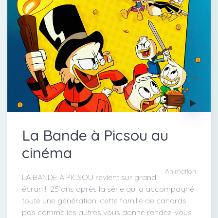
La Bande à Picsou au
cinéma
Animation
LA BANDE À PICSOU revient sur grand
écran ! 25 ans après la série qui a accompagné
toute une génération, cette famille de canards
pas comme les autres vous donne rendez-vous