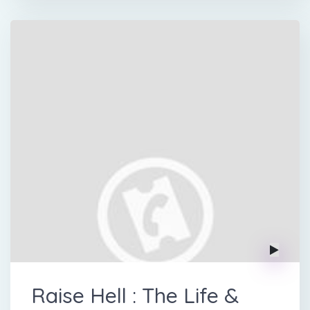
Raise Hell : The Life &