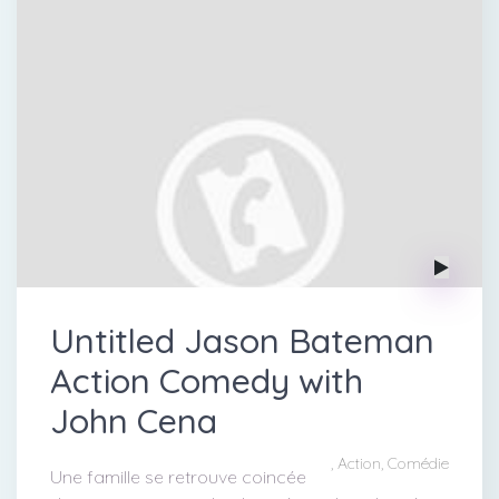
Untitled Jason Bateman
Action Comedy with
John Cena
, Action, Comédie
Une famille se retrouve coincée