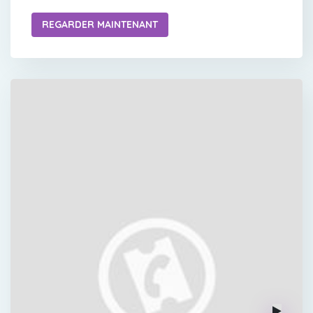
REGARDER MAINTENANT