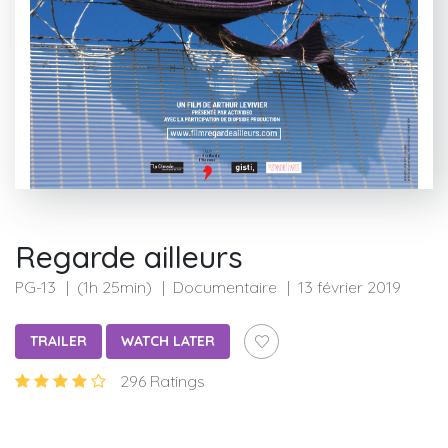
Regarde ailleurs
PG-13
(1h 25min)
Documentaire
13 février 2019
TRAILER
WATCH LATER
296 Ratings