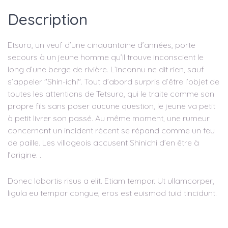
Description
Etsuro, un veuf d’une cinquantaine d’années, porte
secours à un jeune homme qu’il trouve inconscient le
long d’une berge de rivière. L’inconnu ne dit rien, sauf
s’appeler "Shin-ichi". Tout d’abord surpris d’être l’objet de
toutes les attentions de Tetsuro, qui le traite comme son
propre fils sans poser aucune question, le jeune va petit
à petit livrer son passé. Au même moment, une rumeur
concernant un incident récent se répand comme un feu
de paille. Les villageois accusent Shinichi d’en être à
l’origine. .
Donec lobortis risus a elit. Etiam tempor. Ut ullamcorper,
ligula eu tempor congue, eros est euismod tuid tincidunt.