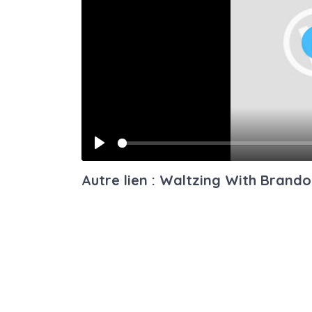
Play
Autre lien : Waltzing With Brand