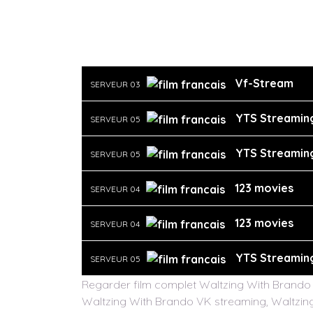
Vf-Stream
SERVEUR 03
YTS Streamin
SERVEUR 05
YTS Streamin
SERVEUR 05
123 movies
SERVEUR 04
123 movies
SERVEUR 04
YTS Streamin
SERVEUR 05
Regarder film complet Waltzing With Brando e
Waltzing With Brando VK streaming, Waltzing 