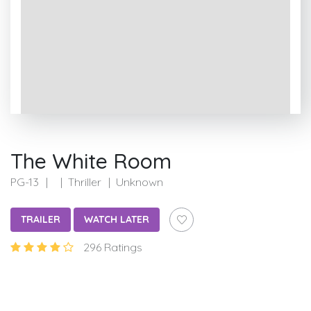
The White Room
PG-13
Thriller
Unknown
TRAILER
WATCH LATER
296 Ratings