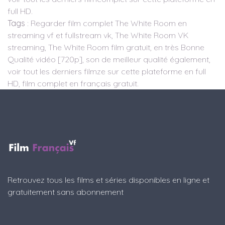
full HD.
Tags
: Regarder film complet The White Room en
streaming vf et fullstream vk, The White Room VK
streaming, The White Room film gratuit, en très Bonne
Qualité vidéo [720p], son de meilleur qualité également,
voir tout les derniers filmze sur cette plateforme en full
HD, film complet en français gratuit.
Retrouvez tous les films et séries disponibles en ligne et
gratuitement sans abonnement