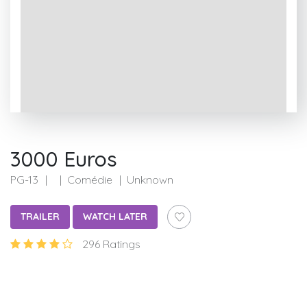
3000 Euros
PG-13
Comédie
Unknown
TRAILER
WATCH LATER
296 Ratings