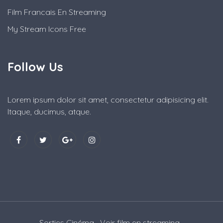
Film Francais En Streaming
My Stream Icons Free
Follow Us
Lorem ipsum dolor sit amet, consectetur adipisicing elit.
Itaque, ducimus, atque.
Sorties Cinéma
Voir film en streaming