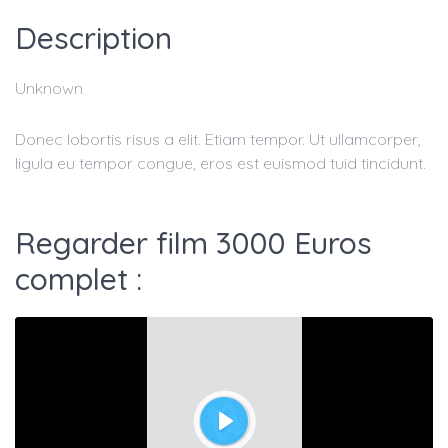
Description
Unknown
Donec lobortis risus a elit. Etiam tempor. Ut ullamcorper,
ligula eu tempor congue, eros est euismod tuid tincidunt.
Regarder film 3000 Euros
complet :
Play