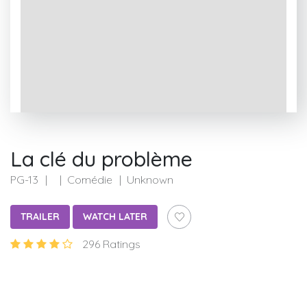
La clé du problème
PG-13
Comédie
Unknown
TRAILER
WATCH LATER
296 Ratings