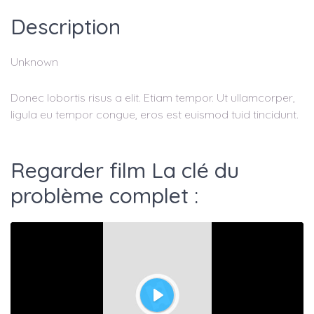
Description
Unknown
Donec lobortis risus a elit. Etiam tempor. Ut ullamcorper,
ligula eu tempor congue, eros est euismod tuid tincidunt.
Regarder film La clé du
problème complet :
Play