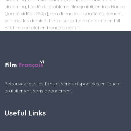
streaming, La clé du problème film gratuit, en très Bonne
Qualité vidéo [720p], son de meilleur qualité également,
voir tout les derniers filmze sur cette plateforme en full
HD, film complet en français gratuit.
Retrouvez tous les films et séries disponibles en ligne et
gratuitement sans abonnement
Useful Links