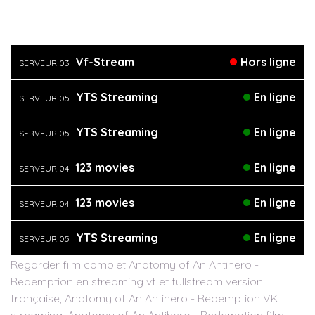
Vf-Stream
Hors ligne
SERVEUR 03
YTS Streaming
En ligne
SERVEUR 05
YTS Streaming
En ligne
SERVEUR 05
123 movies
En ligne
SERVEUR 04
123 movies
En ligne
SERVEUR 04
YTS Streaming
En ligne
SERVEUR 05
Regarder film complet Anatomy of An Antihero -
Redemption en streaming vf et fullstream version
française, Anatomy of An Antihero - Redemption VK