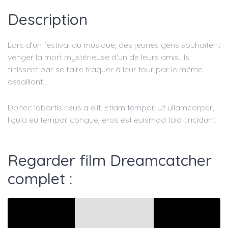
Description
Lors d'un festival du musique, des jeunes gens souhaitent
venger la mort mystérieuse d'un de leurs amis. Ils
finissent par se faire traquer à leur tour par le même
assaillant...
Donec lobortis risus a elit. Etiam tempor. Ut ullamcorper,
ligula eu tempor congue, eros est euismod tuid tincidunt.
Regarder film Dreamcatcher
complet :