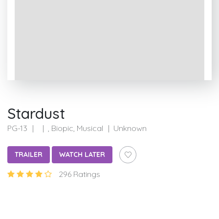
Stardust
PG-13
, Biopic, Musical
Unknown
TRAILER
WATCH LATER
296 Ratings