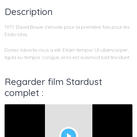
Description
1971. David Bowie s'envole pour la première fois pour les
Etats-Unis.
Donec lobortis risus a elit. Etiam tempor. Ut ullamcorper,
ligula eu tempor congue, eros est euismod tuid tincidunt.
Regarder film Stardust
complet :