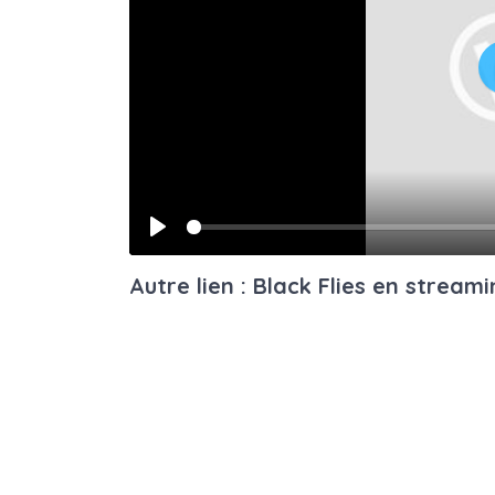
Play
Autre lien : Black Flies en stream