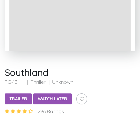
Southland
PG-13
Thriller
Unknown
TRAILER
WATCH LATER
296 Ratings