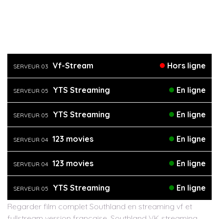
Vf-Stream
Hors ligne
SERVEUR 03
YTS Streaming
En ligne
SERVEUR 05
YTS Streaming
En ligne
SERVEUR 05
123 movies
En ligne
SERVEUR 04
123 movies
En ligne
SERVEUR 04
YTS Streaming
En ligne
SERVEUR 05
Regarder film complet Southland en streaming vf et
fullstream version française, Southland VK streaming,