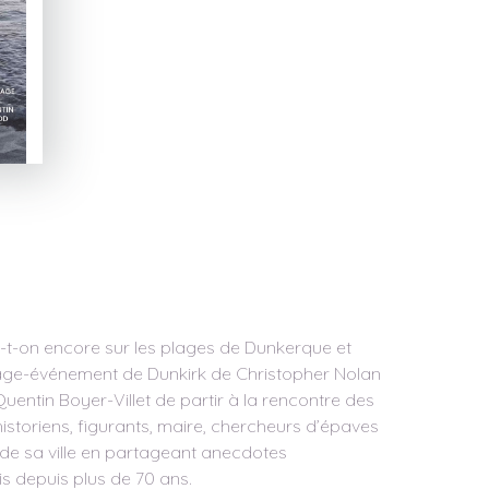
-t-on encore sur les plages de Dunkerque et
nage-événement de Dunkirk de Christopher Nolan
Quentin Boyer-Villet de partir à la rencontre des
historiens, figurants, maire, chercheurs d’épaves
de sa ville en partageant anecdotes
is depuis plus de 70 ans.