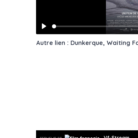
Play
Autre lien : Dunkerque, Waiting 
Vf-Stream