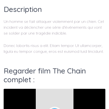
Description
Un homme se fait attaquer violemment par un chien. Cet
incident va déclencher une série d'événements qui vont
se solder par une tragédie indicible.
Donec lobortis risus a elit. Etiam tempor. Ut ullamcorper,
ligula eu tempor congue, eros est euismod tuid tincidunt.
Regarder film The Chain
complet :