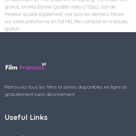
gratuit, en très Bonne Qualité vidéo [720p], son de
meilleur qualité également, voir tout les derniers filmze
sur cette plateforme en full HD, film complet en français
gratuit.
Retrouvez tous les films et séries disponibles en ligne et
gratuitement sans abonnement
Useful Links