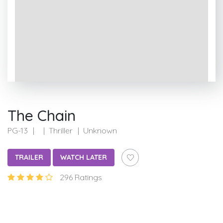
The Chain
PG-13
Thriller
Unknown
TRAILER
WATCH LATER
296 Ratings