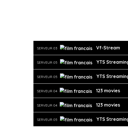
Vf-Stream
SERVEUR 03
YTS Streamin
SERVEUR 05
YTS Streamin
SERVEUR 05
123 movies
SERVEUR 04
123 movies
SERVEUR 04
YTS Streamin
SERVEUR 05