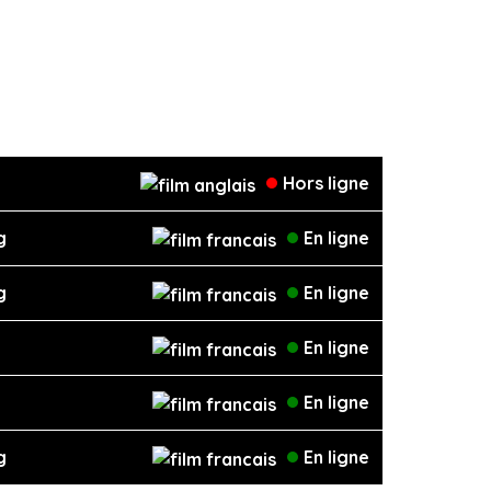
Hors ligne
g
En ligne
g
En ligne
En ligne
En ligne
g
En ligne