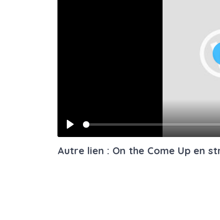
Play
Autre lien : On the Come Up en s