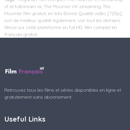
vf et fullstream vk, The Mourner VK streaming, The
Mourner film gratuit, en très Bonne Qualité vidéo [720p],
son de meilleur qualité également, voir tout les derniers
filmze sur cette plateforme en full HD, film complet en
français gratuit.
Retrouvez tous les films et séries disponibles en ligne et
gratuitement sans abonnement
Useful Links