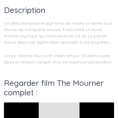
Description
Un détective blasé et aigri tente de mettre un terme à un
réseau de trafiquants sexuels. Il rencontre un jeune
homme mystique qui va bouleverser sa vie. Le policier
trouve alors une signification spirituelle à ses enquêtes...
Donec lobortis risus a elit. Etiam tempor. Ut ullamcorper,
ligula eu tempor congue, eros est euismod tuid tincidunt.
Regarder film The Mourner
complet :