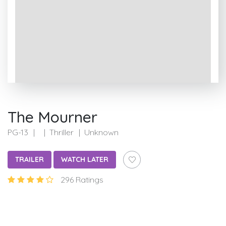
The Mourner
PG-13
Thriller
Unknown
TRAILER
WATCH LATER
296 Ratings