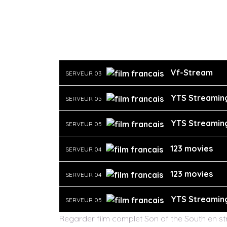
Vf-Stream
SERVEUR 03
YTS Streamin
SERVEUR 05
YTS Streamin
SERVEUR 05
123 movies
SERVEUR 04
123 movies
SERVEUR 04
YTS Streamin
SERVEUR 05
Regarder film complet Son of the South en str