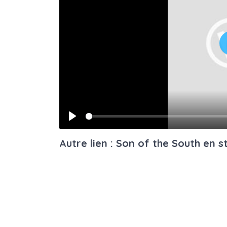
Play
Autre lien : Son of the South en 