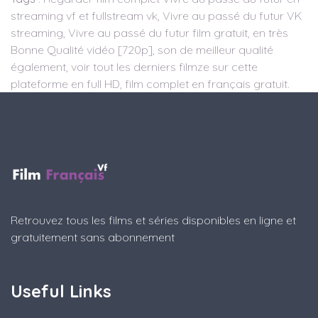
streaming vf et fullstream vk, Vivre au passé du futur VK
streaming, Vivre au passé du futur film gratuit, en très
Bonne Qualité vidéo [720p], son de meilleur qualité
également, voir tout les derniers filmze sur cette
plateforme en full HD, film complet en français gratuit.
Retrouvez tous les films et séries disponibles en ligne et
gratuitement sans abonnement
Useful Links