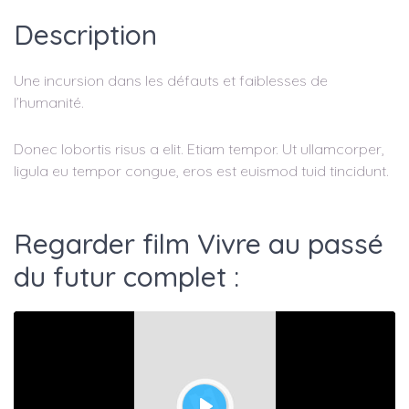
Description
Une incursion dans les défauts et faiblesses de
l’humanité.
Donec lobortis risus a elit. Etiam tempor. Ut ullamcorper,
ligula eu tempor congue, eros est euismod tuid tincidunt.
Regarder film Vivre au passé
du futur complet :