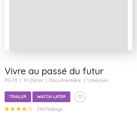
Vivre au passé du futur
PG-13
1h 25min
Documentaire
Unknown
TRAILER
WATCH LATER
296 Ratings