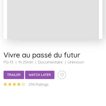
Vivre au passé du futur
PG-13
1h 25min
Documentaire
Unknown
TRAILER
WATCH LATER
296 Ratings