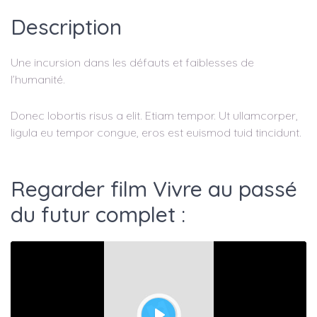
Description
Une incursion dans les défauts et faiblesses de
l’humanité.
Donec lobortis risus a elit. Etiam tempor. Ut ullamcorper,
ligula eu tempor congue, eros est euismod tuid tincidunt.
Regarder film Vivre au passé
du futur complet :