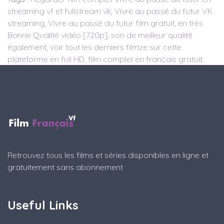
streaming vf et fullstream vk, Vivre au passé du futur VK
streaming, Vivre au passé du futur film gratuit, en très
Bonne Qualité vidéo [720p], son de meilleur qualité
également, voir tout les derniers filmze sur cette
plateforme en full HD, film complet en français gratuit.
Retrouvez tous les films et séries disponibles en ligne et
gratuitement sans abonnement
Useful Links