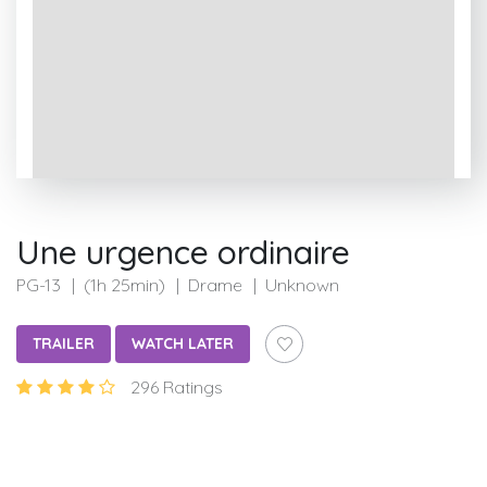
Une urgence ordinaire
PG-13
(1h 25min)
Drame
Unknown
TRAILER
WATCH LATER
296 Ratings