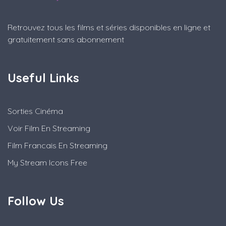
Retrouvez tous les films et séries disponibles en ligne et
gratuitement sans abonnement
Useful Links
Sorties Cinéma
Voir Film En Streaming
Film Francais En Streaming
My Stream Icons Free
Follow Us