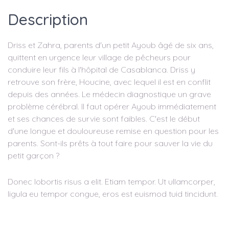
Description
Driss et Zahra, parents d'un petit Ayoub âgé de six ans,
quittent en urgence leur village de pêcheurs pour
conduire leur fils à l'hôpital de Casablanca. Driss y
retrouve son frère, Houcine, avec lequel il est en conflit
depuis des années. Le médecin diagnostique un grave
problème cérébral. Il faut opérer Ayoub immédiatement
et ses chances de survie sont faibles. C'est le début
d'une longue et douloureuse remise en question pour les
parents. Sont-ils prêts à tout faire pour sauver la vie du
petit garçon ?
Donec lobortis risus a elit. Etiam tempor. Ut ullamcorper,
ligula eu tempor congue, eros est euismod tuid tincidunt.