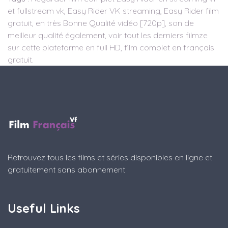
et fullstream vk, Easy Rider VK streaming, Easy Rider film
gratuit, en très Bonne Qualité vidéo [720p], son de
meilleur qualité également, voir tout les derniers filmze
sur cette plateforme en full HD, film complet en français
gratuit.
Retrouvez tous les films et séries disponibles en ligne et
gratuitement sans abonnement
Useful Links