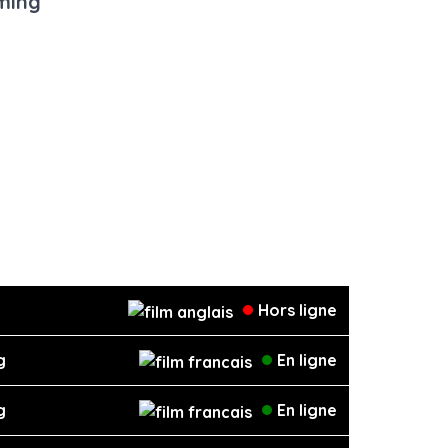
aming
Hors ligne
g
En ligne
g
En ligne