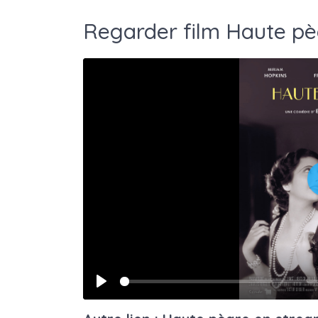
Regarder film Haute pè
Play