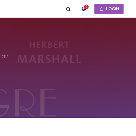
2
LOGIN
2012