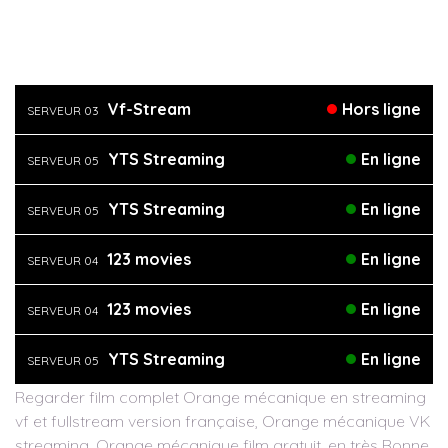
Vf-Stream
Hors ligne
SERVEUR 03
YTS Streaming
En ligne
SERVEUR 05
YTS Streaming
En ligne
SERVEUR 05
123 movies
En ligne
SERVEUR 04
123 movies
En ligne
SERVEUR 04
YTS Streaming
En ligne
SERVEUR 05
Regarder film complet Orange mécanique en streaming
vf et fullstream version française, Orange mécanique VK
streaming, Orange mécanique film gratuit, en très Bonne