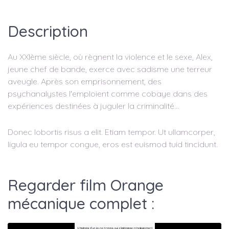
Description
Au XXIème siècle, où règnent la violence et le sexe, Alex,
jeune chef de bande, exerce avec sadisme une terreur
aveugle. Après son emprisonnement, des
psychanalystes l'emploient comme cobaye dans des
expériences destinées à juguler la criminalité...
Donec lobortis risus a elit. Etiam tempor. Ut ullamcorper,
ligula eu tempor congue, eros est euismod tuid tincidunt.
Regarder film Orange
mécanique complet :