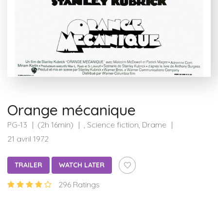
Orange mécanique
PG-13
(2h 16min)
, Science fiction, Drame
21 avril 1972
TRAILER
WATCH LATER
296 Ratings