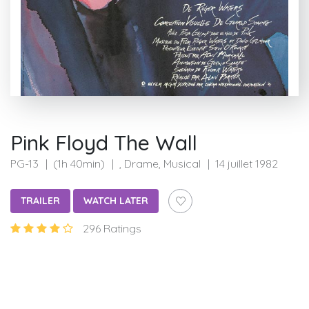
Pink Floyd The Wall
PG-13
(1h 40min)
, Drame, Musical
14 juillet 1982
TRAILER
WATCH LATER
296 Ratings