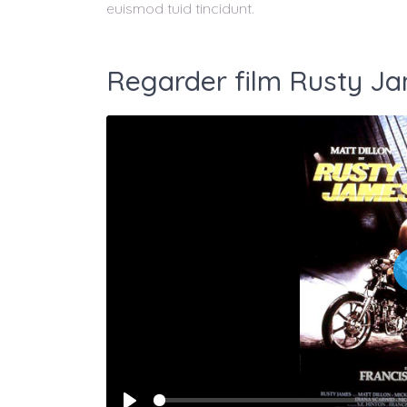
euismod tuid tincidunt.
Regarder film Rusty Ja