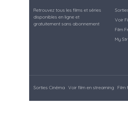
Retrouvez tous les films et séries
Sorti
disponibles en ligne et
Voir F
gratuitement sans abonnement
Film F
My St
Sorties Cinéma
Voir film en streaming
Film