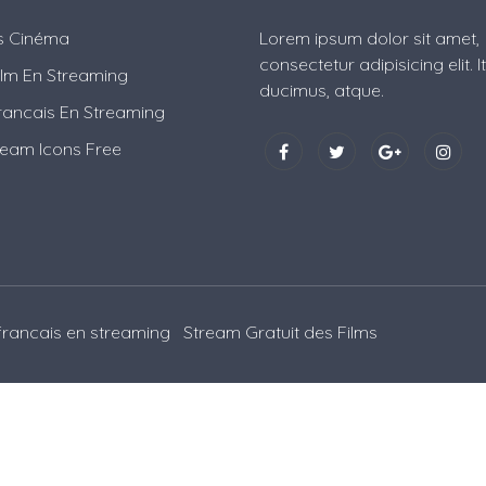
es Cinéma
Lorem ipsum dolor sit amet,
consectetur adipisicing elit. 
ilm En Streaming
ducimus, atque.
rancais En Streaming
ream Icons Free
 francais en streaming
Stream Gratuit des Films