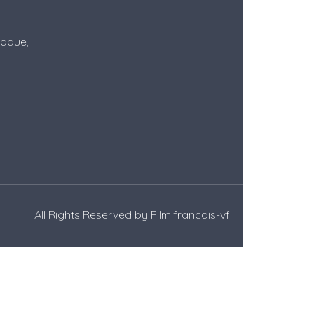
Itaque,
All Rights Reserved by
Film.francais-vf
.