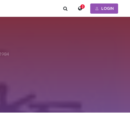
2
LOGIN
 1984