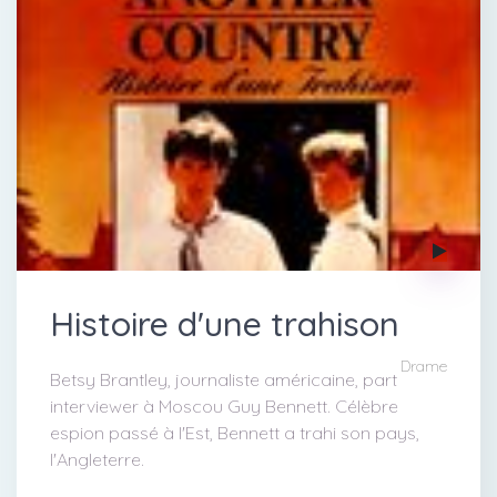
Histoire d'une trahison
Drame
Betsy Brantley, journaliste américaine, part
interviewer à Moscou Guy Bennett. Célèbre
espion passé à l'Est, Bennett a trahi son pays,
l'Angleterre.