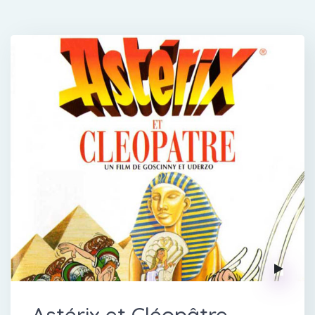
Astérix et Cléopâtre