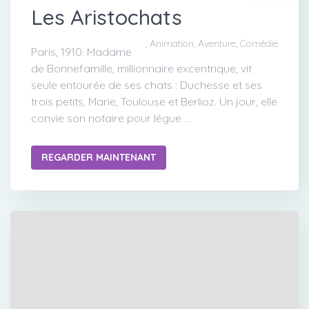
Les Aristochats
, Animation, Aventure, Comédie
Paris, 1910. Madame
de Bonnefamille, millionnaire excentrique, vit
seule entourée de ses chats : Duchesse et ses
trois petits, Marie, Toulouse et Berlioz. Un jour, elle
convie son notaire pour légue ...
REGARDER MAINTENANT