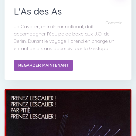
L'As des As
Comédie
Jo Cavalier, entraîneur national, doit
accompagner l'équipe de boxe aux J.O. de
Berlin. Durant le voyage il prend en charge un
enfant de dix ans poursuivi par la Gestapo.
REGARDER MAINTENANT