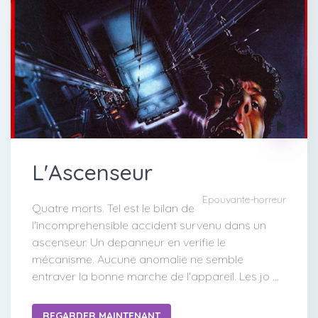
L'Ascenseur
Epouvante-horreur
Quatre morts. Tel est le bilan de
l'incomprehensible accident survenu dans un
ascenseur. Un depanneur en verifie le
mécanisme. Aucune anomalie ne semble
entraver la bonne marche de l'appareil. Les jo ...
REGARDER MAINTENANT