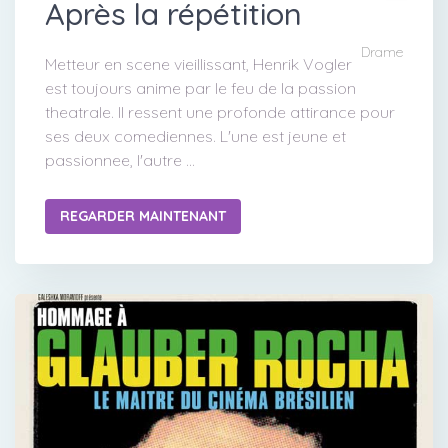
Après la répétition
Drame
Metteur en scene vieillissant, Henrik Vogler
est toujours anime par le feu de la passion
theatrale. Il ressent une profonde attirance pour
ses deux comediennes. L'une est jeune et
passionnee, l'autre ...
REGARDER MAINTENANT