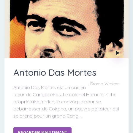
Antonio Das Mortes
, Drame, Western
Antonio Das Mortes est un ancien
tueur de Cangaceiros. Le colonel Horacio, riche
propriétaire terrien, le convoque pour se
débarrasser de Coirana, un pauvre agitateur qui
se prend pour un grand Cang ...
REGARDER MAINTENANT