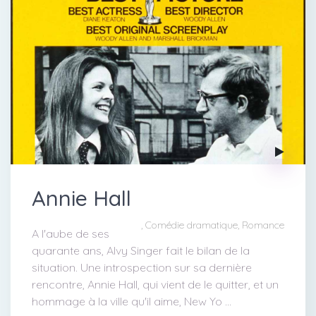
Annie Hall
, Comédie dramatique, Romance
A l'aube de ses
quarante ans, Alvy Singer fait le bilan de la
situation. Une introspection sur sa dernière
rencontre, Annie Hall, qui vient de le quitter, et un
hommage à la ville qu'il aime, New Yo ...