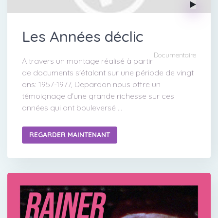
Les Années déclic
Documentaire
A travers un montage réalisé à partir
de documents s'étalant sur une période de vingt
ans: 1957-1977, Depardon nous offre un
témoignage d'une grande richesse sur ces
années qui ont bouleversé ...
REGARDER MAINTENANT