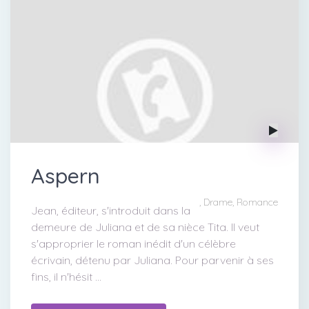
Aspern
, Drame, Romance
Jean, éditeur, s'introduit dans la
demeure de Juliana et de sa nièce Tita. Il veut
s'approprier le roman inédit d'un célèbre
écrivain, détenu par Juliana. Pour parvenir à ses
fins, il n'hésit ...