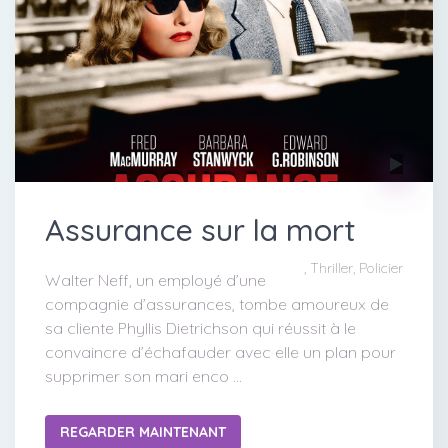
Assurance sur la mort
, Thriller, Policier
Walter Neff, un employé d’une
compagnie d’assurances, tombe amoureux de
sa cliente Phyllis Dietrichson qui réussit à le
convaincre d’échafauder avec elle un plan pour
supprimer son mari enco ...
REGARDER MAINTENANT