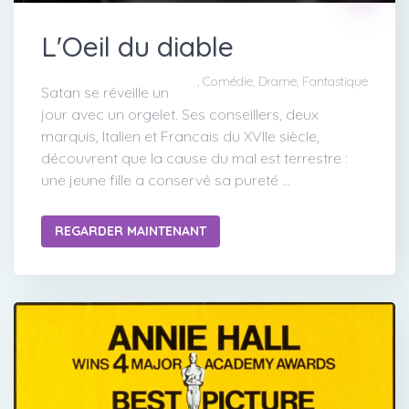
L'Oeil du diable
, Comédie, Drame, Fantastique
Satan se réveille un
jour avec un orgelet. Ses conseillers, deux
marquis, Italien et Francais du XVIIe siècle,
découvrent que la cause du mal est terrestre :
une jeune fille a conservé sa pureté ...
REGARDER MAINTENANT