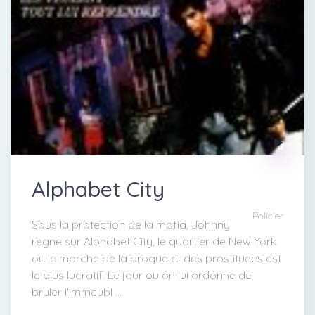
Alphabet City
Policier
Sous la protection de la mafia, Johnny
regne sur Alphabet City, le quartier de New York
ou le marche de la drogue et des prostituees est
le plus lucratif. Le jour ou on lui ordonne de
bruler l'immeubl ...