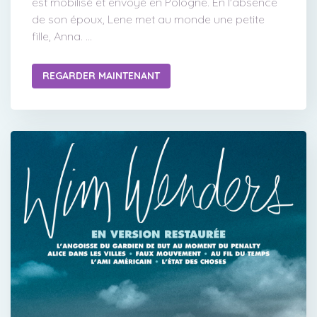
est mobilisé et envoyé en Pologne. En l'absence
de son époux, Lene met au monde une petite
fille, Anna. ...
REGARDER MAINTENANT