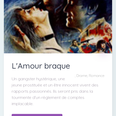
L'Amour braque
, Drame, Romance
Un gangster hystérique, une
jeune prostituée et un être innocent vivent des
rapports passionnés. Ils seront pris dans la
tourmente d'un règlement de comptes
implacable.