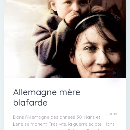
Allemagne mère
blafarde
Drame
Dans l'Allemagne des années 30, Hans et
Lene se marient. Très vite, la guerre éclate. Hans