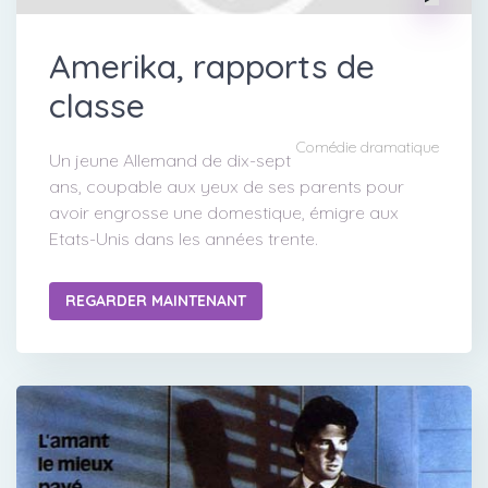
Amerika, rapports de
classe
Comédie dramatique
Un jeune Allemand de dix-sept
ans, coupable aux yeux de ses parents pour
avoir engrosse une domestique, émigre aux
Etats-Unis dans les années trente.
REGARDER MAINTENANT