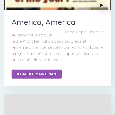
America, America
, Drame, Biopic, Historique
Au début du siècle, un
jeune Anatolien fuit un pays où Grecs et
Arméniens sont persécutés par les Turcs. Il désire
émigrer en Amérique, mais s'aperçoit bien vite
que ce périple vers la terr ...
REGARDER MAINTENANT