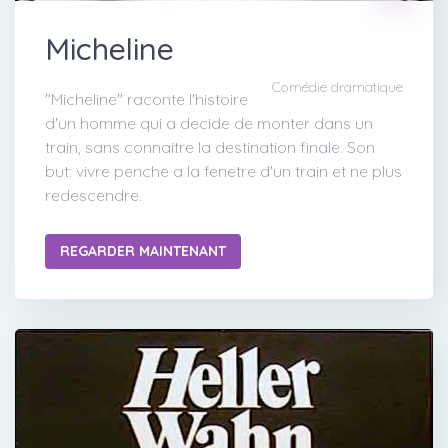
Micheline
Comédie dramatique
"Micheline" raconte l'histoire
d'un homme qui a decide de monter dans un
train, sans connaitre la destination finale. Son
but: vivre penche a la fenetre d'un train et ne plus
redescendre.
REGARDER MAINTENANT