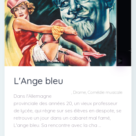
L'Ange bleu
, Drame, Comédie musicale
Dans l'Allemagne
provinciale des années 20, un vieux professeur
de lycée, qui règne sur ses élèves en despote, se
retrouve un jour dans un cabaret mal famé,
L'ange bleu. Sa rencontre avec la cha ...