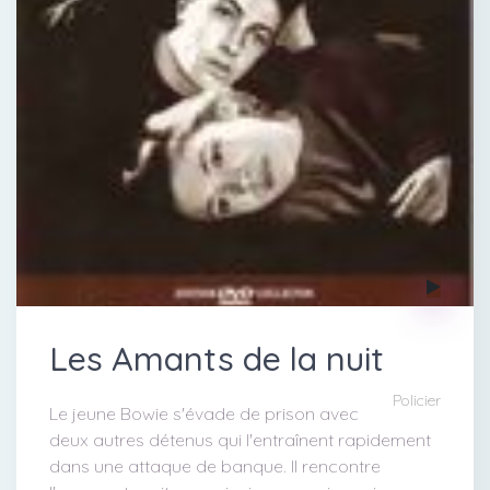
Les Amants de la nuit
Policier
Le jeune Bowie s'évade de prison avec
deux autres détenus qui l'entraînent rapidement
dans une attaque de banque. Il rencontre