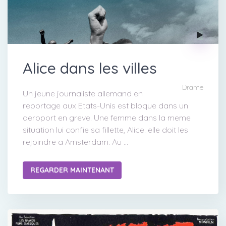
Alice dans les villes
Drame
Un jeune journaliste allemand en
reportage aux Etats-Unis est bloque dans un
aeroport en greve. Une femme dans la meme
situation lui confie sa fillette, Alice. elle doit les
rejoindre a Amsterdam. Au ...
REGARDER MAINTENANT