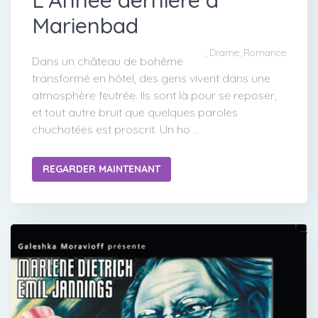
Marienbad
, Drame, Romance
Dans un château de bohême
transformé en hôtel, des gens vivent dans une
atmosphère feutrée. Ils sont là pour se reposer,
et tout autre bruit que quelques paroles
chuchotées est proscrit. Un ho ...
REGARDER MAINTENANT