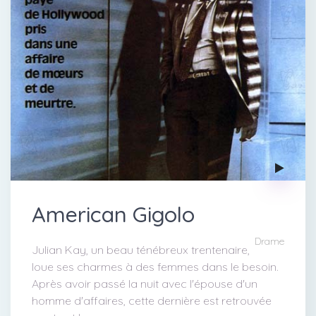
American Gigolo
Drame
Julian Kay, un beau ténébreux trentenaire,
loue ses charmes à des femmes dans le besoin.
Après avoir passé la nuit avec l'épouse d'un
homme d'affaires, cette dernière est retrouvée