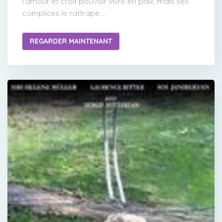
l'amour et croit pouvoir vivre en paix, mais ses
complices le rattrape ...
REGARDER MAINTENANT