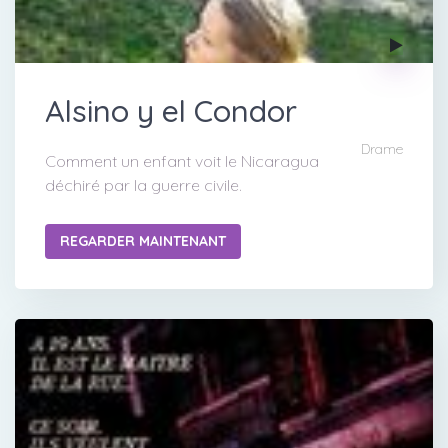
Alsino y el Condor
Drame
Comment un enfant voit le Nicaragua
déchiré par la guerre civile.
REGARDER MAINTENANT