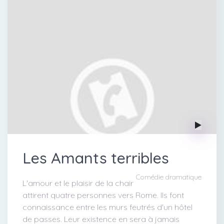
Les Amants terribles
Comédie dramatique
L'amour et le plaisir de la chair
attirent quatre personnes vers Rome. Ils font
connaissance entre les murs feutrés d'un hôtel
de passes. Leur existence en sera à jamais