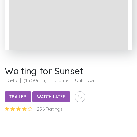
Waiting for Sunset
PG-13
(1h 50min)
Drame
Unknown
TRAILER
WATCH LATER
296 Ratings