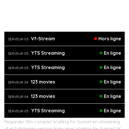
Vf-Stream
Hors ligne
SERVEUR 03
YTS Streaming
En ligne
SERVEUR 05
YTS Streaming
En ligne
SERVEUR 05
123 movies
En ligne
SERVEUR 04
123 movies
En ligne
SERVEUR 04
YTS Streaming
En ligne
SERVEUR 05
Regarder film complet Waiting for Sunset en streaming
vf et fullstream version française, Waiting for Sunset VK