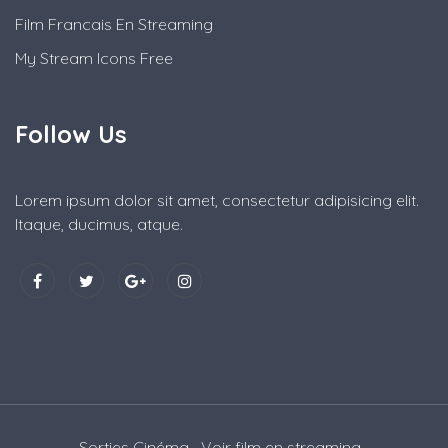
Film Francais En Streaming
My Stream Icons Free
Follow Us
Lorem ipsum dolor sit amet, consectetur adipisicing elit.
Itaque, ducimus, atque.
Sorties Cinéma
Voir film en streaming