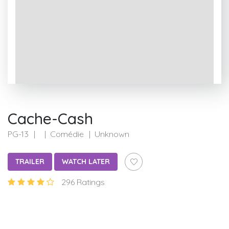
Cache-Cash
PG-13
Comédie
Unknown
TRAILER
WATCH LATER
296 Ratings