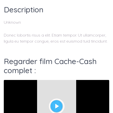
Description
Unknown
Donec lobortis risus a elit. Etiam tempor. Ut ullamcorper,
ligula eu tempor congue, eros est euismod tuid tincidunt.
Regarder film Cache-Cash
complet :
Play