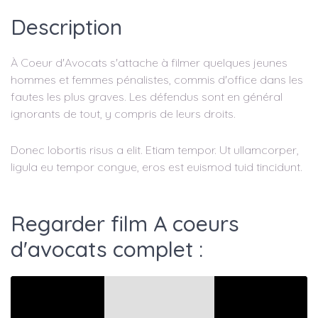
Description
À Coeur d'Avocats s'attache à filmer quelques jeunes
hommes et femmes pénalistes, commis d'office dans les
fautes les plus graves. Les défendus sont en général
ignorants de tout, y compris de leurs droits.
Donec lobortis risus a elit. Etiam tempor. Ut ullamcorper,
ligula eu tempor congue, eros est euismod tuid tincidunt.
Regarder film A coeurs
d'avocats complet :