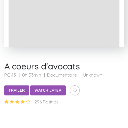
A coeurs d'avocats
PG-13
0h 53min
Documentaire
Unknown
TRAILER
WATCH LATER
296 Ratings