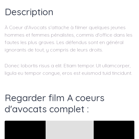
Description
À Coeur d'Avocats s'attache à filmer quelques jeunes
hommes et femmes pénalistes, commis d'office dans les
fautes les plus graves. Les défendus sont en général
ignorants de tout, y compris de leurs droits.
Donec lobortis risus a elit. Etiam tempor. Ut ullamcorper,
ligula eu tempor congue, eros est euismod tuid tincidunt.
Regarder film A coeurs
d'avocats complet :