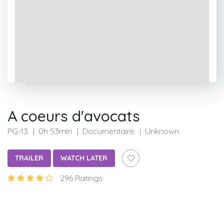
A coeurs d'avocats
PG-13
0h 53min
Documentaire
Unknown
TRAILER
WATCH LATER
296 Ratings