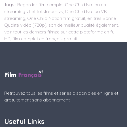
Tags
: Regarder film complet One Child Nation en
streaming vf et fullstream vk, One Child Nation VK
streaming, One Child Nation film gratuit, en très Bonne
Qualité vidéo [720p], son de meilleur qualité également,
voir tout les derniers filmze sur cette plateforme en full
HD, film complet en français gratuit.
Retrouvez tous les films et séries disponibles en ligne et
gratuitement sans abonnement
Useful Links