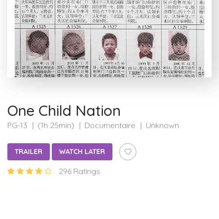
One Child Nation
PG-13
(1h 25min)
Documentaire
Unknown
TRAILER
WATCH LATER
296 Ratings