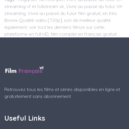
streaming vf et fullstream vk, Vivre au passé du futur VK
streaming, Vivre au passé du futur film gratuit, en très
Bonne Qualité vidéo [720p], son de meilleur qualité
également, voir tout les derniers filmze sur cette
plateforme en full HD, film complet en français gratuit.
Retrouvez tous les films et séries disponibles en ligne et
gratuitement sans abonnement
Useful Links