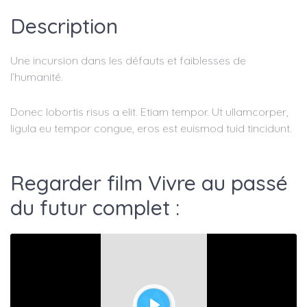
Description
Une incursion dans les défauts et faiblesses de
l’humanité.
Donec lobortis risus a elit. Etiam tempor. Ut ullamcorper,
ligula eu tempor congue, eros est euismod tuid tincidunt.
Regarder film Vivre au passé
du futur complet :