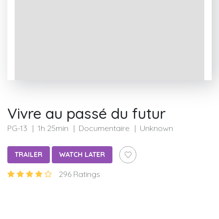
Vivre au passé du futur
PG-13
1h 25min
Documentaire
Unknown
TRAILER
WATCH LATER
296 Ratings