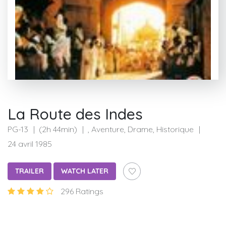
La Route des Indes
PG-13
(2h 44min)
, Aventure, Drame, Historique
24 avril 1985
TRAILER
WATCH LATER
296 Ratings