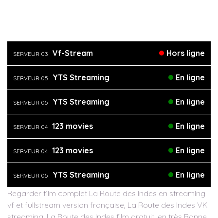
Vf-Stream
Hors ligne
SERVEUR 03
YTS Streaming
En ligne
SERVEUR 05
YTS Streaming
En ligne
SERVEUR 05
123 movies
En ligne
SERVEUR 04
123 movies
En ligne
SERVEUR 04
YTS Streaming
En ligne
SERVEUR 05
Regarder film complet La Route des Indes en streaming
vf et fullstream version française, La Route des Indes VK
streaming, La Route des Indes film gratuit, en très Bonne