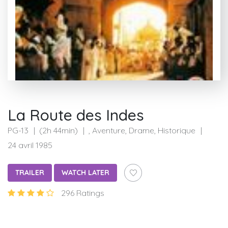
La Route des Indes
PG-13
(2h 44min)
, Aventure, Drame, Historique
24 avril 1985
TRAILER
WATCH LATER
296 Ratings