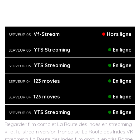
Vf-Stream
Hors ligne
SERVEUR 03
YTS Streaming
En ligne
SERVEUR 05
YTS Streaming
En ligne
SERVEUR 05
123 movies
En ligne
SERVEUR 04
123 movies
En ligne
SERVEUR 04
YTS Streaming
En ligne
SERVEUR 05
Regarder film complet La Route des Indes en streaming
vf et fullstream version française, La Route des Indes VK
streaming, La Route des Indes film gratuit, en très Bonne