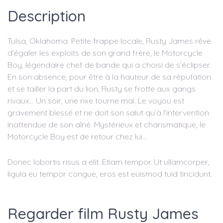
Description
Tulsa, Oklahoma. Petite frappe locale, Rusty James rêve
d’égaler les exploits de son grand frère, le Motorcycle
Boy, légendaire chef de bande qui a choisi de s’éclipser.
En son absence, pour être à la hauteur de sa réputation
et se tailler la part du lion, Rusty se frotte aux gangs
rivaux… Un soir, une rixe tourne mal. Le voyou est
gravement blessé et ne doit son salut qu’à l’intervention
inattendue de son aîné. Mystérieux et charismatique, le
Motorcycle Boy est de retour chez lui…
Donec lobortis risus a elit. Etiam tempor. Ut ullamcorper,
ligula eu tempor congue, eros est euismod tuid tincidunt.
Regarder film Rusty James