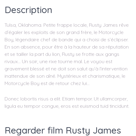
Description
Tulsa, Oklahoma. Petite frappe locale, Rusty James rêve
d’égaler les exploits de son grand frère, le Motorcycle
Boy, légendaire chef de bande qui a choisi de s’éclipser.
En son absence, pour être à la hauteur de sa réputation
et se tailler la part du lion, Rusty se frotte aux gangs
rivaux… Un soir, une rixe tourne mal. Le voyou est
gravement blessé et ne doit son salut qu’à l’intervention
inattendue de son aîné. Mystérieux et charismatique, le
Motorcycle Boy est de retour chez lui…
Donec lobortis risus a elit. Etiam tempor. Ut ullamcorper,
ligula eu tempor congue, eros est euismod tuid tincidunt.
Regarder film Rusty James